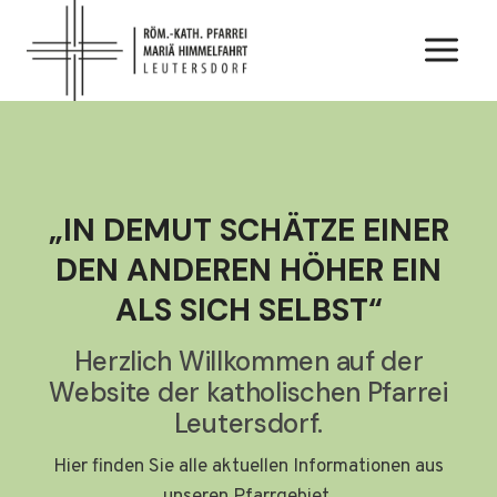
Zum
Inhalt
springen
„IN DEMUT SCHÄTZE EINER
DEN ANDEREN HÖHER EIN
ALS SICH SELBST“
Herzlich Willkommen auf der
Website der katholischen Pfarrei
Leutersdorf.
Hier finden Sie alle aktuellen Informationen aus
unseren Pfarrgebiet.